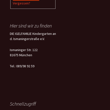
Vergessen?
Hier sind wir zu finden
DIE IGELFAMILIE Kindergarten an
d. Ismaningerstraße e.V.
Ismaninger Str. 122
81675 München
Tel.: 089/98 92 59
Schnellzugriff